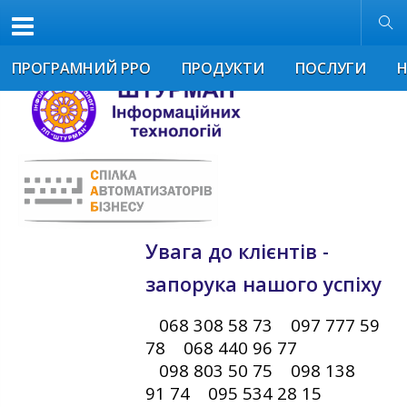
Розмір шрифта
Звичайна версія
ПРОГРАМНИЙ РРО
ПРОДУКТИ
ПОСЛУГИ
Увага до клієнтів -
запорука нашого успіху
068 308 58 73 097 777 59
78 068 440 96 77
098 803 50 75 098 138
91 74 095 534 28 15