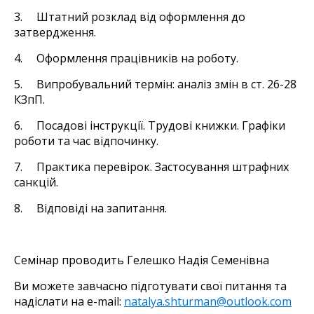
3. Штатний розклад від оформлення до
затвердження.
4. Оформлення працівників на роботу.
5. Випробувальний термін: аналіз змін в ст. 26-28
КЗпП.
6. Посадові інструкції. Трудові книжки. Графіки
роботи та час відпочинку.
7. Практика перевірок. Застосування штрафних
санкцій.
8. Відповіді на запитання.
Семінар проводить Гелешко Надія Семенівна
Ви можете завчасно підготувати свої питання та
надіслати на e-mail:
natalya.shturman@outlook.com