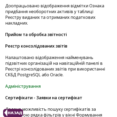
Доопрацьовано відображення відмітки Ознака
придбання необоротних активів у таблиці
Реєстру виданих та отриманих податкових
накладних.
Прийом та обробка звітності
Реєстр консолідованих звітів
Налаштовано відображення найменувань
підзвітних організацій на навігаційній панелі в
Реєстрі консолідованих звітів при використанні
СКБД PostgreSQL або Oracle.
Адміністрування
Сертифікати - Заявки на сертифікат
Додано можливість пошуку сертифікатів за
допомогою рядка фільтрів у вікні Формування