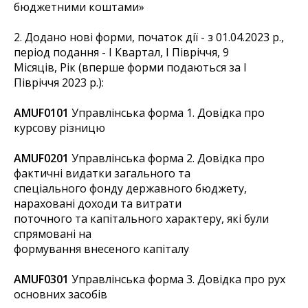
бюджетними коштами»
2. Додано нові форми, початок дії - з 01.04.2023 р.,
період подання - I Квартал, I Півріччя, 9
Місяців, Рік (вперше форми подаються за І
Півріччя 2023 р.):
AMUF0101
Управлінська форма 1. Довідка про
курсову різницю
AMUF0201
Управлінська форма 2. Довідка про
фактичні видатки загального та
спеціального фонду державного бюджету,
нараховані доходи та витрати
поточного та капітального характеру, які були
спрямовані на
формування внесеного капіталу
AMUF0301
Управлінська форма 3. Довідка про рух
основних засобів