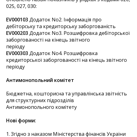
025, 027, 030:
EV000103
Додаток No2. Iнформацiя про
дебiтоpську та кpедитоpську забоpгованiсть
EV000203
Додаток No3. Розшифровка дебіторської
заборгованості на кінець звітного
періоду
EV000303
Додаток No4. Розшифровка
кредиторської заборгованості на кінець звітного
періоду
Антимонопольний комітет
Бюджетна, кошторисна та управлінська звітність
для структурних підрозділів
Антимонопольного комітету
Нові форми:
1. Згідно з наказом Міністерства фінансів України