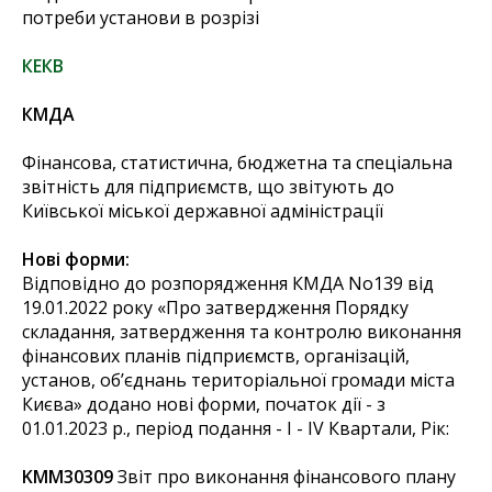
потреби установи в розрізі
КЕКВ
КМДА
Фінансова, статистична, бюджетна та спеціальна
звітність для підприємств, що звітують до
Київської міської державної адміністрації
Нові форми:
Відповідно до розпорядження КМДА No139 від
19.01.2022 року «Про затвердження Порядку
складання, затвердження та контролю виконання
фінансових планів підприємств, організацій,
установ, об’єднань територіальної громади міста
Києва» додано нові форми, початок дії - з
01.01.2023 р., період подання - І - IV Квартали, Рік:
KMM30309
Звіт про виконання фінансового плану