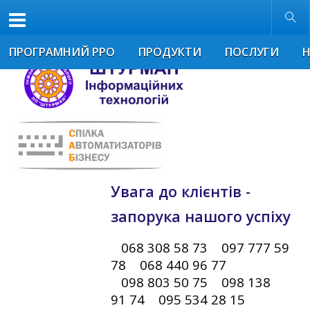
Розмір шрифта
Звичайна версія
ПРОГРАМНИЙ РРО
ПРОДУКТИ
ПОСЛУГИ
Увага до клієнтів -
запорука нашого успіху
068 308 58 73 097 777 59
78 068 440 96 77
098 803 50 75 098 138
91 74 095 534 28 15