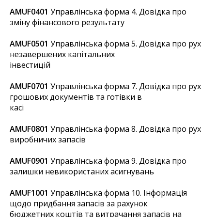
AMUF0401
Управлінська форма 4. Довідка про
зміну фінансового результату
AMUF0501
Управлінська форма 5. Довідка про рух
незавершених капітальних
інвестицій
AMUF0701
Управлінська форма 7. Довідка про рух
грошових документів та готівки в
касі
AMUF0801
Управлінська форма 8. Довідка про рух
виробничих запасів
AMUF0901
Управлінська форма 9. Довідка про
залишки невикористаних асигнувань
AMUF1001
Управлінська форма 10. Інформація
щодо придбання запасів за рахунок
бюджетних коштів та витрачання запасів на