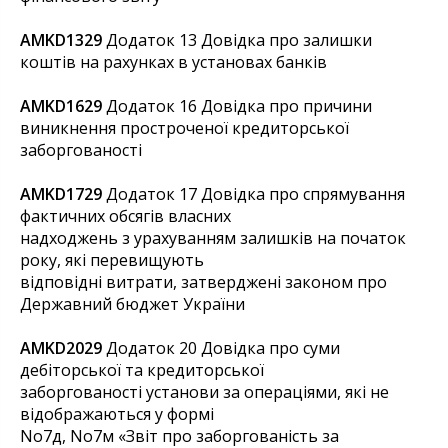
AMKD1329
Додаток 13 Довідка про залишки
коштів на рахунках в установах банків
AMKD1629
Додаток 16 Довідка про причини
виникнення простроченої кредиторської
заборгованості
AMKD1729
Додаток 17 Довідка про спрямування
фактичних обсягів власних
надходжень з урахуванням залишків на початок
року, які перевищують
відповідні витрати, затверджені законом про
Державний бюджет України
AMKD2029
Додаток 20 Довідка про суми
дебіторської та кредиторської
заборгованості установи за операціями, які не
відображаються у формі
No7д, No7м «Звіт про заборгованість за