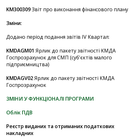
KM300309
Звіт про виконання фінансового плану
Зміни:
Додано період подання звітів IV Квартал:
KMDAGM01
Ярлик до пакету звітності КМДА
Госпрозрахунок для СМП (суб'єктів малого
підприємництва)
KMDAGV02
Ярлик до пакету звітності КМДА
Госпрозрахунок
ЗМІНИ У ФУНКЦІОНАЛІ ПРОГРАМИ
Облік ПДВ
Реєстр виданих та отриманих податкових
накладних