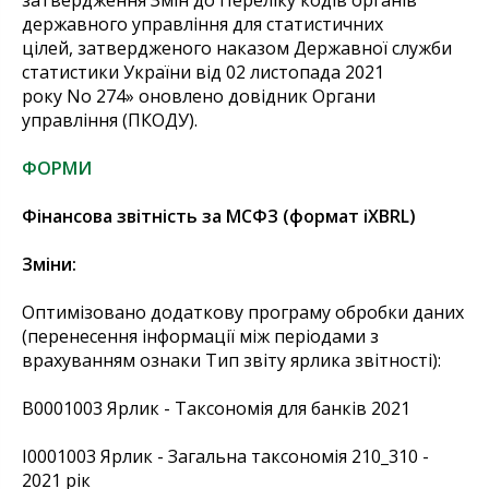
затвердження Змін до Переліку кодів органів
державного управління для статистичних
цілей, затвердженого наказом Державної служби
статистики України від 02 листопада 2021
року No 274» оновлено довідник Органи
управління (ПКОДУ).
ФОРМИ
Фінансова звітність за МСФЗ (формат iXBRL)
Зміни:
Оптимізовано додаткову програму обробки даних
(перенесення інформації між періодами з
врахуванням ознаки Тип звіту ярлика звітності):
B0001003 Ярлик - Таксономія для банків 2021
І0001003 Ярлик - Загальна таксономія 210_310 -
2021 рік