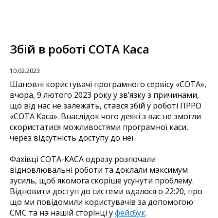
Збій в роботі СОТА Каса
10.02.2023
Шановні користувачі програмного сервісу «СОТА»,
вчора, 9 лютого 2023 року у зв’язку з причинами,
що від нас не залежать, стався збій у роботі ПРРО
«СОТА Каса». Внаслідок чого деякі з вас не змогли
скористатися можливостями програмної каси,
через відсутність доступу до неї.
Фахівці СОТА-КАСА одразу розпочали
відновлювальні роботи та доклали максимум
зусиль, щоб якомога скоріше усунути проблему.
Відновити доступ до системи вдалося о 22:20, про
що ми повідомили користувачів за допомогою
СМС та на нашій сторінці у
фейсбук
.