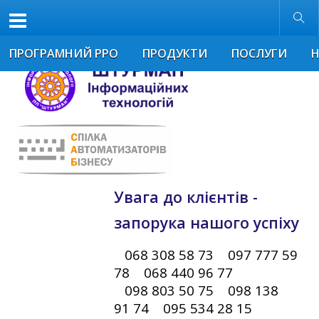
Розмір шрифта
Звичайна версія
ПРОГРАМНИЙ РРО
ПРОДУКТИ
ПОСЛУГИ
Увага до клієнтів -
запорука нашого успіху
068 308 58 73 097 777 59
78 068 440 96 77
098 803 50 75 098 138
91 74 095 534 28 15