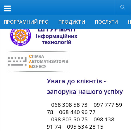
Розмір шрифта
Звичайна версія
ПРОГРАМНИЙ РРО
ПРОДУКТИ
ПОСЛУГИ
Увага до клієнтів -
запорука нашого успіху
068 308 58 73 097 777 59
78 068 440 96 77
098 803 50 75 098 138
91 74 095 534 28 15