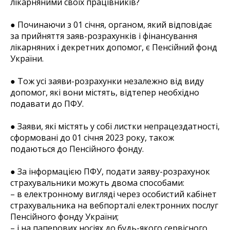
лікарняними своїх працівників?
● Починаючи з 01 січня, органом, який відповідає
за прийняття заяв-розрахунків і фінансування
лікарняних і декретних допомог, є Пенсійний фонд
України.
● Тож усі заяви-розрахунки незалежно від виду
допомог, які вони містять, відтепер необхідно
подавати до ПФУ.
● Заяви, які містять у собі листки непрацездатності,
сформовані до 01 січня 2023 року, також
подаються до Пенсійного фонду.
● За інформацією ПФУ, подати заяву-розрахунок
страхувальники можуть двома способами:
– в електронному вигляді через особистий кабінет
страхувальника на вебпорталі електронних послуг
Пенсійного фонду України;
– і на паперових носіях до будь-якого сервісного