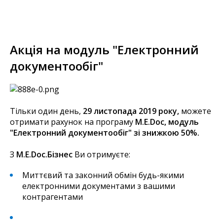
Акція на модуль "Електронний
документообіг"
Тільки один день,
29 листопада 2019 року,
можете
отримати рахунок на програму
M.E.Doc, модуль
"Електронний документообіг" зі знижкою 50%.
З
M.E.Doc.Бізнес
Ви отримуєте:
Миттєвий та законний обмін будь-якими
електронними документами з вашими
контрагентами