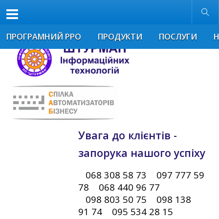
Розмір шрифта
Звичайна версія
ПРОГРАМНИЙ РРО
ПРОДУКТИ
ПОСЛУГИ
Увага до клієнтів -
запорука нашого успіху
068 308 58 73 097 777 59
78 068 440 96 77
098 803 50 75 098 138
91 74 095 534 28 15