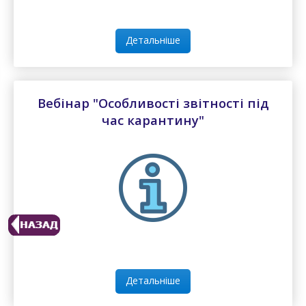
Детальніше
Вебінар "Особливості звітності під
час карантину"
Детальніше