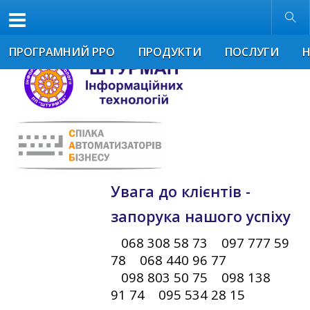
Розмір шрифта
Звичайна версія
ПРОГРАМНИЙ РРО
ПРОДУКТИ
ПОСЛУГИ
Увага до клієнтів -
запорука нашого успіху
068 308 58 73 097 777 59
78 068 440 96 77
098 803 50 75 098 138
91 74 095 534 28 15