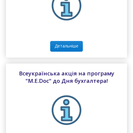
Детальніше
Всеукраїнська акція на програму
"M.E.Doc" до Дня бухгалтера!