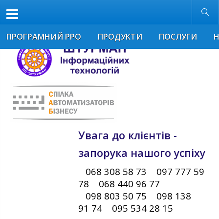
Розмір шрифта
Звичайна версія
ПРОГРАМНИЙ РРО
ПРОДУКТИ
ПОСЛУГИ
Увага до клієнтів -
запорука нашого успіху
068 308 58 73 097 777 59
78 068 440 96 77
098 803 50 75 098 138
91 74 095 534 28 15