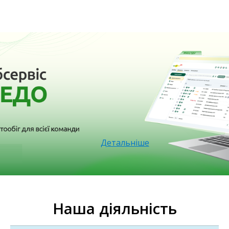
Детальніше
Наша діяльність