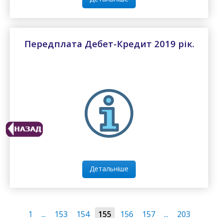
Передплата Дебет-Кредит 2019 рік.
Детальніше
1
...
153
154
155
156
157
...
203