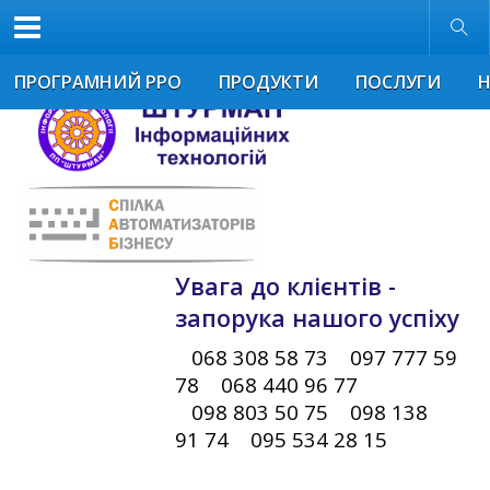
Звичайна версія
Розмір шрифта
ПРОГРАМНИЙ РРО
ПРОДУКТИ
ПОСЛУГИ
Увага до клієнтів -
запорука нашого успіху
068 308 58 73 097 777 59
78 068 440 96 77
098 803 50 75 098 138
91 74 095 534 28 15