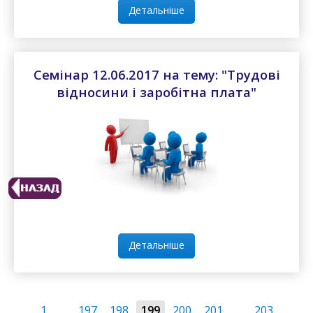
Детальніше
Семінар 12.06.2017 на тему: "Трудові
відносини і заробітна плата"
Детальніше
1
...
197
198
199
200
201
...
203