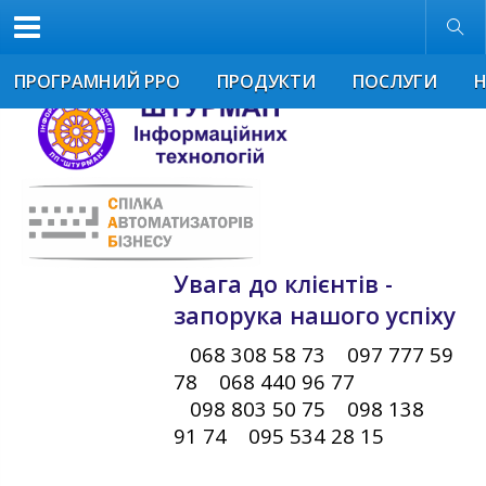
Звичайна версія
Розмір шрифта
ПРОГРАМНИЙ РРО
ПРОДУКТИ
ПОСЛУГИ
Увага до клієнтів -
запорука нашого успіху
068 308 58 73 097 777 59
78 068 440 96 77
098 803 50 75 098 138
91 74 095 534 28 15