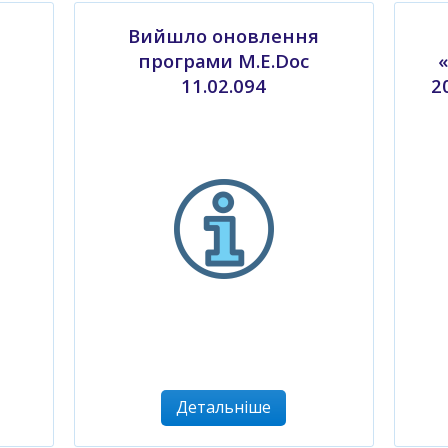
Вийшло оновлення
програми M.E.Doc
11.02.094
2
Детальніше