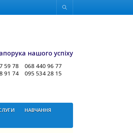
Звичайна версія
 запорука нашого успіху
 59 78 068 440 96 77
 91 74 095 534 28 15
СЛУГИ
НАВЧАННЯ