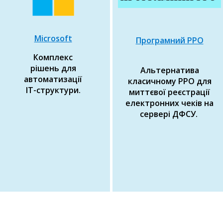
Microsoft
Програмний РРО
Комплекс
рішень для
Альтернатива
автоматизації
класичному РРО для
ІТ-структури.
миттєвої реєстрації
електронних чеків на
сервері ДФСУ.