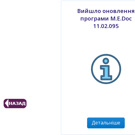
Вийшло оновлення
програми M.E.Doc
11.02.095
Детальніше