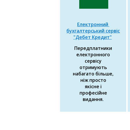
Електронний
бухгалтерський сервіс
"Дебет Кредит"
Передплатники
електронного
сервісу
отримують
набагато більше,
ніж просто
якісне і
професійне
видання.