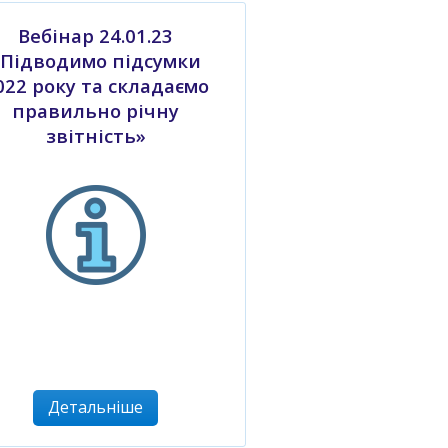
Вебінар 24.01.23
«Підводимо підсумки
022 року та складаємо
правильно річну
звітність»
Детальніше