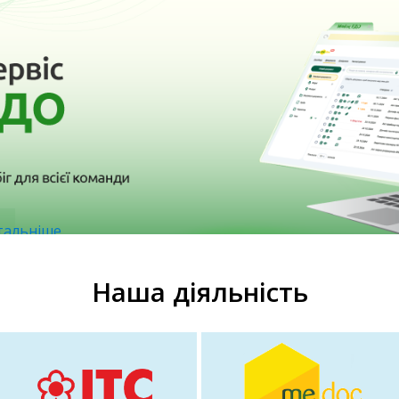
тальніше
Наша діяльність