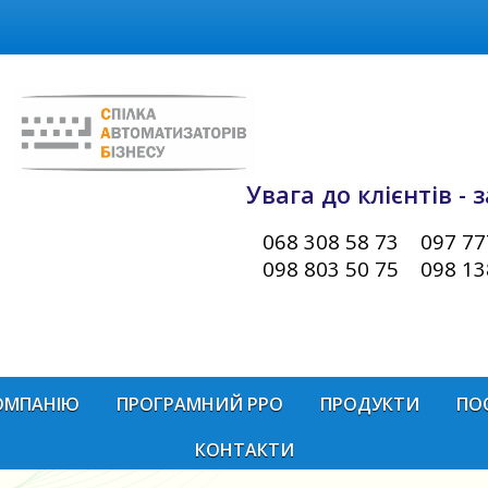
Увага до клієнтів -
068 308 58 73 097 777
098 803 50 75 098 138
ОМПАНІЮ
ПРОГРАМНИЙ РРО
ПРОДУКТИ
ПО
КОНТАКТИ