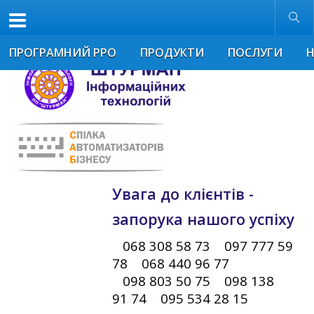
Розмір шрифта
Звичайна версія
ПРОГРАМНИЙ РРО
ПРОДУКТИ
ПОСЛУГИ
Увага до клієнтів -
запорука нашого успіху
068 308 58 73 097 777 59
78 068 440 96 77
098 803 50 75 098 138
91 74 095 534 28 15