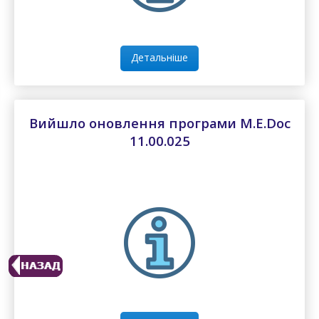
Детальніше
Вийшло оновлення програми M.E.Doc
11.00.025