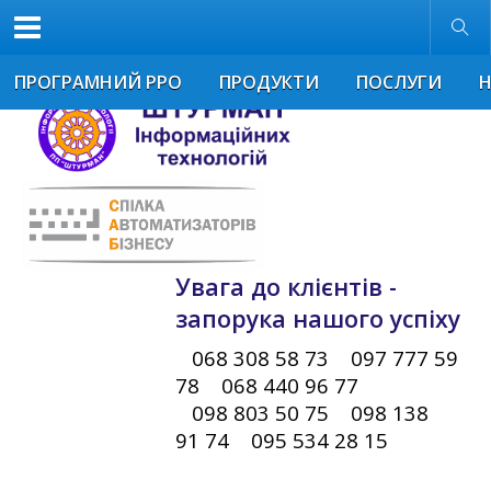
Звичайна версія
Розмір шрифта
ПРОГРАМНИЙ РРО
ПРОДУКТИ
ПОСЛУГИ
Увага до клієнтів -
запорука нашого успіху
068 308 58 73 097 777 59
78 068 440 96 77
098 803 50 75 098 138
91 74 095 534 28 15