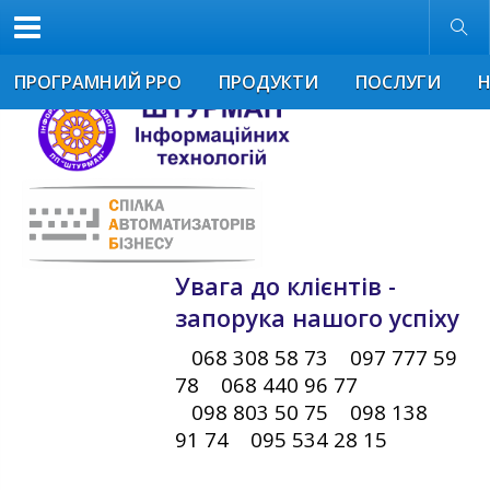
Звичайна версія
Розмір шрифта
ПРОГРАМНИЙ РРО
ПРОДУКТИ
ПОСЛУГИ
Увага до клієнтів -
запорука нашого успіху
068 308 58 73 097 777 59
78 068 440 96 77
098 803 50 75 098 138
91 74 095 534 28 15