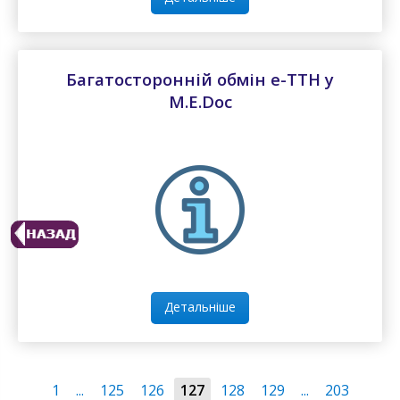
Багатосторонній обмін e-ТТН у
М.E.Doc
Детальніше
1
...
125
126
127
128
129
...
203